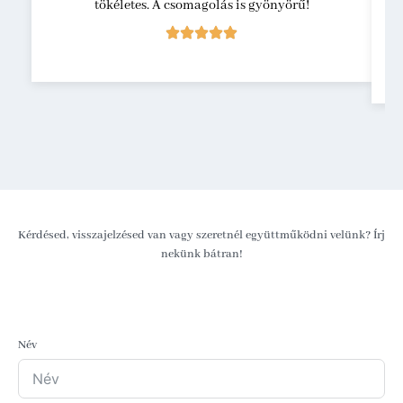
tökéletes. A csomagolás is gyönyörű!
Kérdésed, visszajelzésed van vagy szeretnél együttműködni velünk? Írj
nekünk bátran!
Név