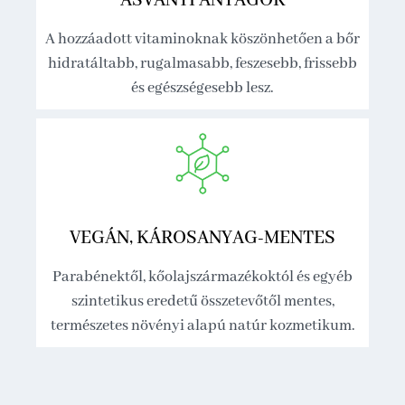
ÁSVÁNYI ANYAGOK
A hozzáadott vitaminoknak köszönhetően a bőr
hidratáltabb, rugalmasabb, feszesebb, frissebb
és egészségesebb lesz.
VEGÁN, KÁROSANYAG-MENTES
Parabénektől, kőolajszármazékoktól és egyéb
szintetikus eredetű összetevőtől mentes,
természetes növényi alapú natúr kozmetikum.