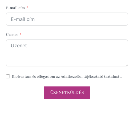
E-mail cím
Üzenet
Elolvastam és elfogadom az
Adatkezelési tájékoztató
tartalmát.
ÜZENETKÜLDÉS