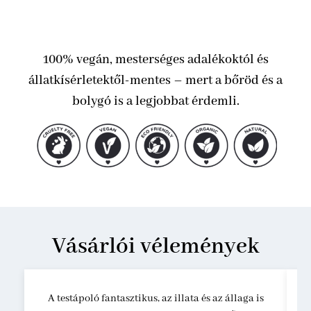
100% vegán, mesterséges adalékoktól és
állatkísérletektől-mentes – mert a bőröd és a
bolygó is a legjobbat érdemli.
Vásárlói vélemények
A testápoló fantasztikus, az illata és az állaga is